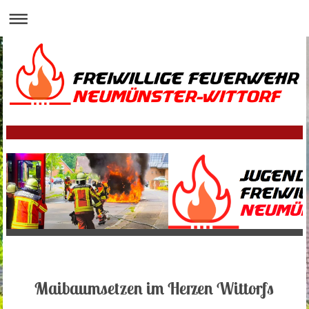
Maibaumsetzen im Herzen Wittorfs