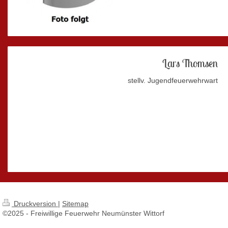
Lars Thomsen
stellv. Jugendfeuerwehrwart
Druckversion
|
Sitemap
©2025 - Freiwillige Feuerwehr Neumünster Wittorf